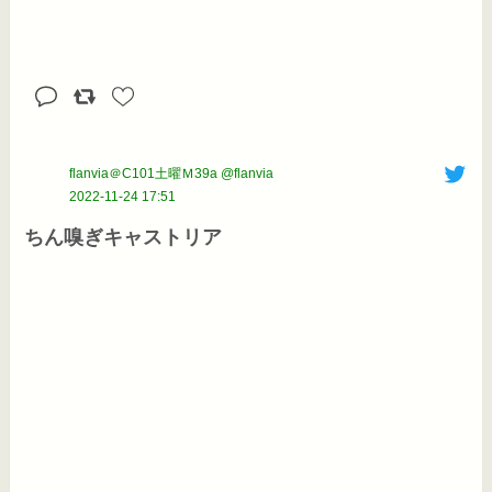
flanvia＠C101土曜Ｍ39a @flanvia
2022-11-24 17:51
ちん嗅ぎキャストリア