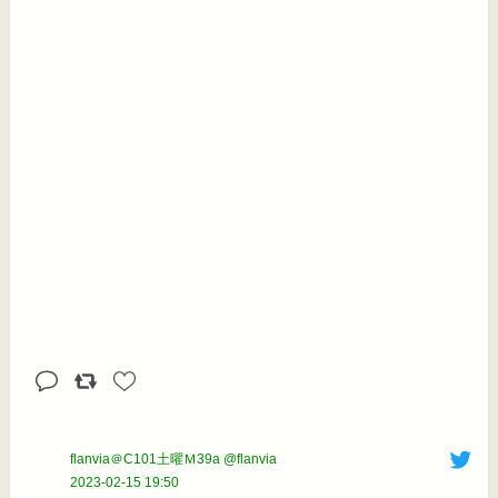
flanvia＠C101土曜Ｍ39a @flanvia
2023-02-15 19:50