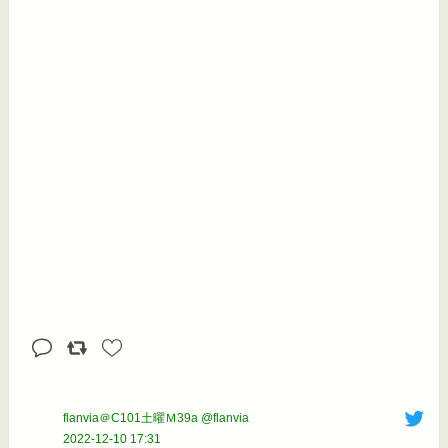
flanvia＠C101土曜Ｍ39a @flanvia
2022-12-10 17:31