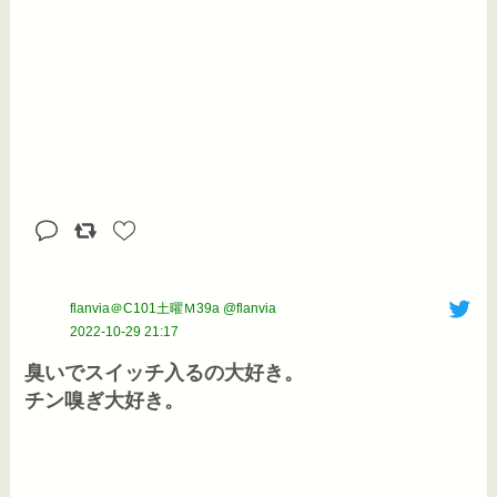
flanvia＠C101土曜Ｍ39a @flanvia
2022-10-29 21:17
臭いでスイッチ入るの大好き。

チン嗅ぎ大好き。