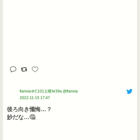
flanvia＠C101土曜Ｍ39a @flanvia
2022-11-15 17:47
後ろ向き懺悔…？

妙だな…🤔