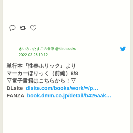
きいろいたまごの倉庫 @kiiroisouko
2022-03-26 19:12
単行本『性春ホリック』より

マーカーほりっく（前編）8/8

▽電子書籍はこちらから！▽

DLsite 
dlsite.com/books/work/=/p
…
FANZA 
book.dmm.co.jp/detail/b425aak
…