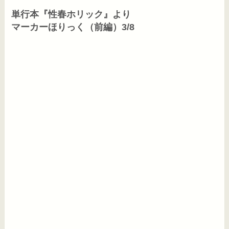
単行本『性春ホリック』より

マーカーほりっく（前編）3/8