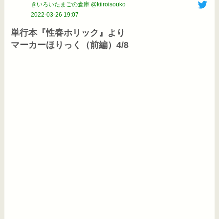
きいろいたまごの倉庫 @kiiroisouko
2022-03-26 19:07
単行本『性春ホリック』より

マーカーほりっく（前編）4/8