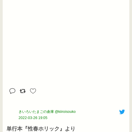
きいろいたまごの倉庫 @kiiroisouko
2022-03-26 19:05
単行本『性春ホリック』より
