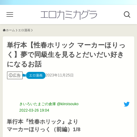
ホーム
エロ漫画
単行本【性春ホリック マーカーほりっ
く】夢で同級生を見るとだいだい好き
になるお話
広告
2023年11月25日
エロ漫画
きいろいたまごの倉庫 @kiiroisouko
2022-03-26 19:04
単行本『性春ホリック』より

マーカーほりっく（前編）1/8