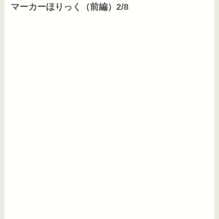
マーカーほりっく（前編）2/8