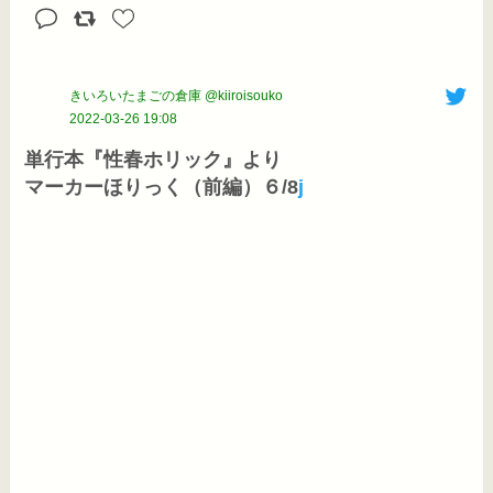
きいろいたまごの倉庫 @kiiroisouko
2022-03-26 19:08
単行本『性春ホリック』より

マーカーほりっく（前編）６/8
j