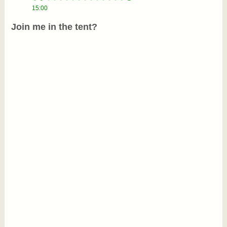
15:00
Join me in the tent?