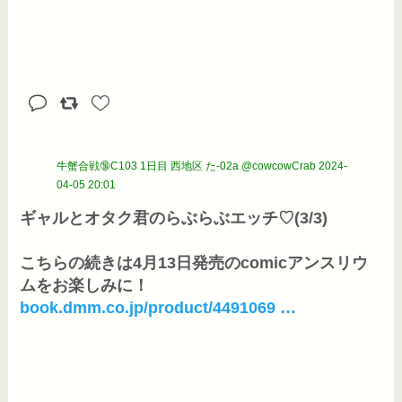
牛蟹合戦🔞C103 1日目 西地区 た-02a @cowcowCrab
2024-
04-05 20:01
ギャルとオタク君のらぶらぶエッチ♡(3/3)
こちらの続きは4月13日発売のcomicアンスリウ
book.dmm.co.jp/product/4491069 …