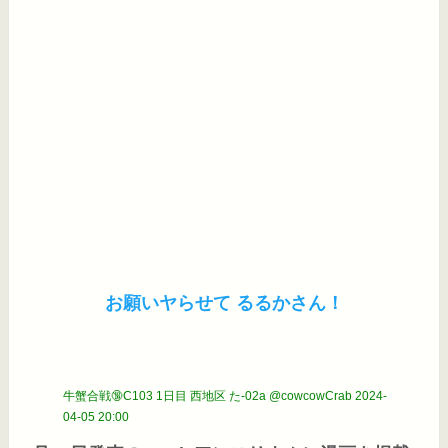
お願いヤらせて るるかさん！
牛蟹合戦🔞C103 1日目 西地区 た-02a @cowcowCrab
2024-
04-05 20:00