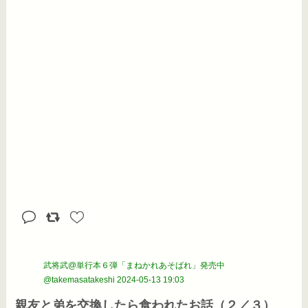
武将武@単行本６弾「まねかれあそばれ」発売中
@takemasatakeshi
2024-05-13 19:03
親友と弟を交換したら食われたお話（２／３）