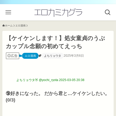
ホーム
エロ漫画
【ケイケンします！】処女童貞のうぶ
カップル念願の初めてえっち
広告
2025年3月6日
エロ漫画
よちリョウタ
よちリョウタ🍑 @yochi_ryota
2025-03-05 20:38
🔞好きになった。 だから君と…ケイケンしたい。

(0/3)