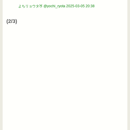
よちリョウタ🍑 @yochi_ryota
2025-03-05 20:38
(2/3)