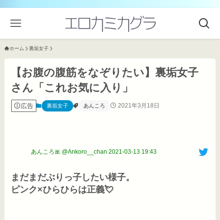
ホーム
裏垢女子
【お腹の腹筋をなぞりたい】裏垢女子
さん「これお気に入り」
広告
2021年3月18日
裏垢女子
あんころ
あんころ🎀 @Ankoro__chan
2021-03-13 19:43
まだまだぶりっ子したい様子。

ピンク×ひらひらは正義💘