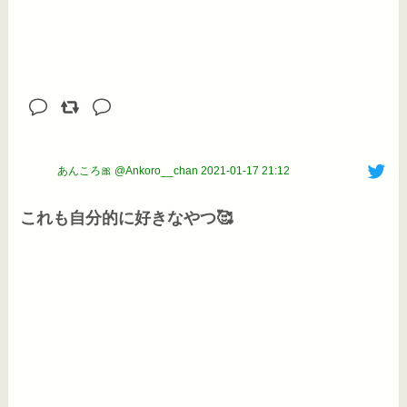
あんころ🎀 @Ankoro__chan
2021-01-17 21:12
これも自分的に好きなやつ🥰