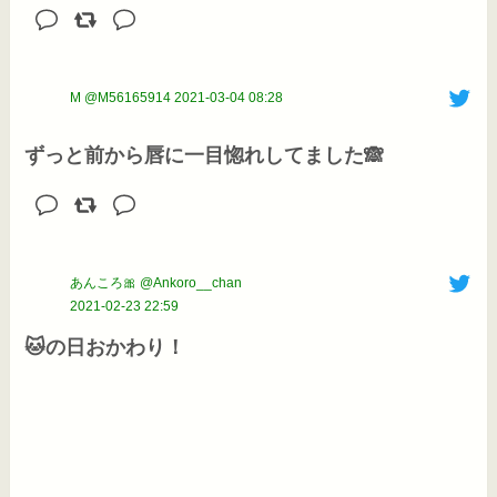
M @M56165914
2021-03-04 08:28
ずっと前から唇に一目惚れしてました🙈
あんころ🎀 @Ankoro__chan
2021-02-23 22:59
🐱の日おかわり！