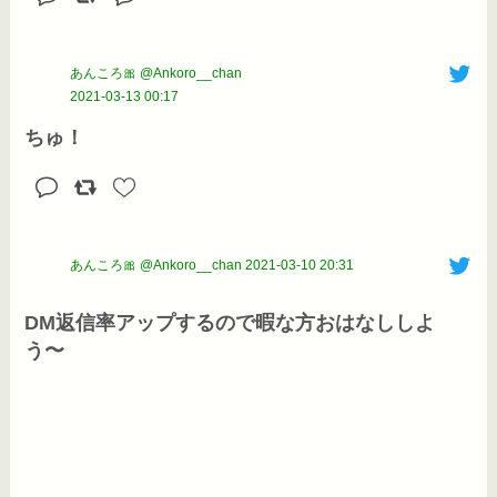
あんころ🎀 @Ankoro__chan
2021-03-13 00:17
ちゅ！
あんころ🎀 @Ankoro__chan
2021-03-10 20:31
DM返信率アップするので暇な方おはなししよ
う〜