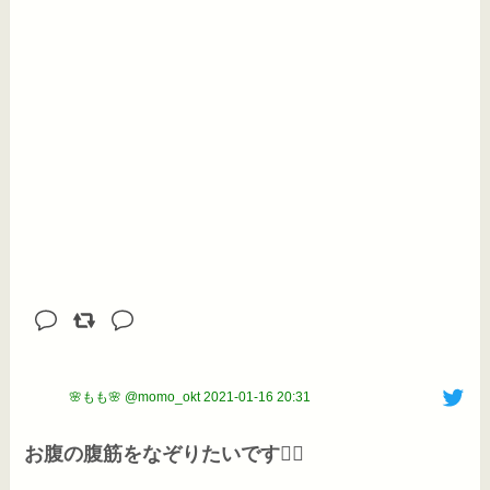
🌸もも🌸 @momo_okt
2021-01-16 20:31
お腹の腹筋をなぞりたいです🙋‍♀️