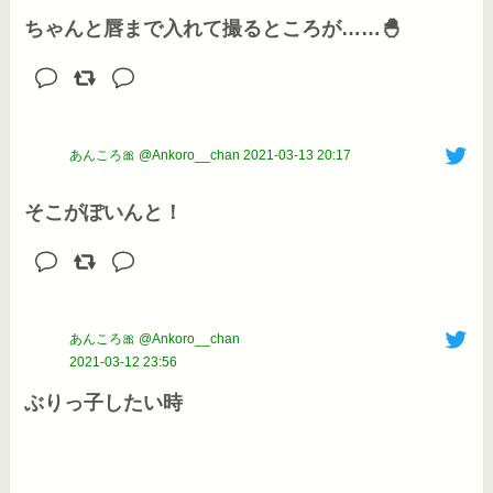
ちゃんと唇まで入れて撮るところが……🐣
あんころ🎀 @Ankoro__chan
2021-03-13 20:17
そこがぽいんと！
あんころ🎀 @Ankoro__chan
2021-03-12 23:56
ぶりっ子したい時