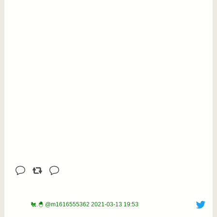
🐔.🐣 @m1616555362
2021-03-13 19:53