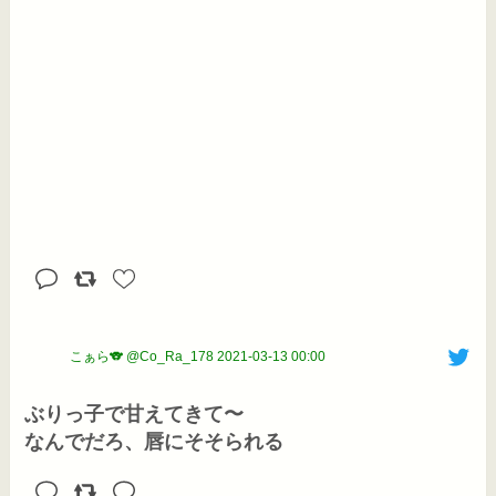
こぁら🐨 @Co_Ra_178
2021-03-13 00:00
ぶりっ子で甘えてきて〜

なんでだろ、唇にそそられる