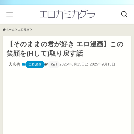
ホーム
エロ漫画
【そのままの君が好き エロ漫画】この
笑顔を(Hして)取り戻す話
広告
2025年6月15日
2025年9月13日
エロ漫画
Karl