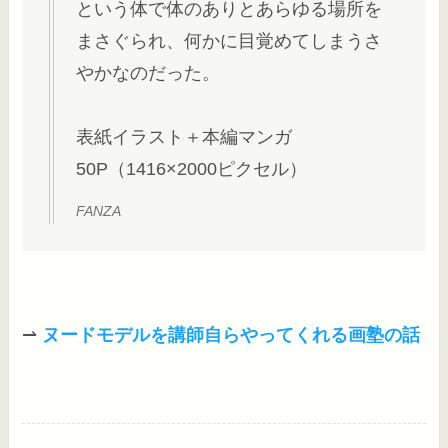
という体で体のありとあらゆる場所を
まさぐられ、何かに目覚めてしまうさ
やかなのだった。
表紙イラスト＋本編マンガ
50P（1416×2000ピクセル）
FANZA
⇀
ヌードモデルを講師自らやってくれる画塾の話