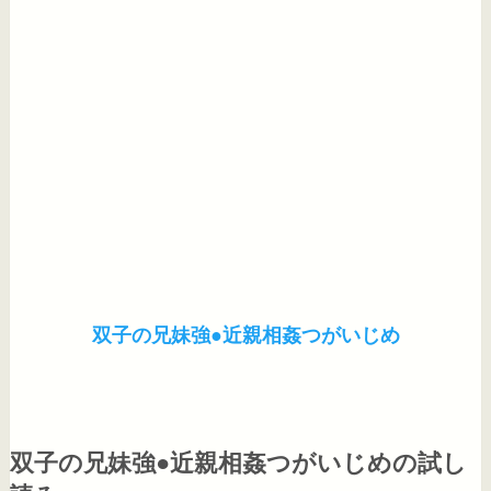
双子の兄妹強●近親相姦つがいじめ
双子の兄妹強●近親相姦つがいじめの試し