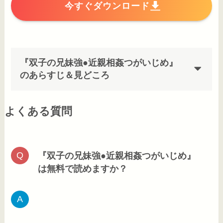
今すぐダウンロード
『双子の兄妹強●近親相姦つがいじめ』
のあらすじ＆見どころ
よくある質問
『双子の兄妹強●近親相姦つがいじめ』
は無料で読めますか？