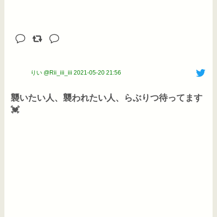
りい @Rii_iii_iii
2021-05-20 21:56
襲いたい人、襲われたい人、らぶりつ待ってます
💓