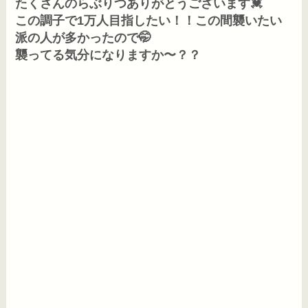
たくさんのらぶりつありがとうございます💓

この調子で1万人目指したい！！この間襲いたい
派の人が多かったので🤭

襲ってる気分になりますか〜？？