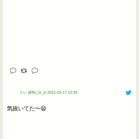
りい @Rii_iii_iii
2021-05-17 22:35
気抜いてた〜😦