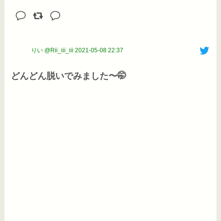
りい @Rii_iii_iii
2021-05-08 22:37
どんどん脱いでみました〜🤭