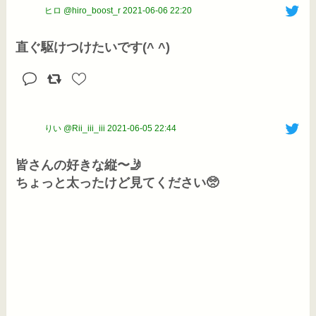
ヒロ @hiro_boost_r
2021-06-06 22:20
直ぐ駆けつけたいです(^ ^)
りい @Rii_iii_iii
2021-06-05 22:44
皆さんの好きな縦〜🤳

ちょっと太ったけど見てください🥺