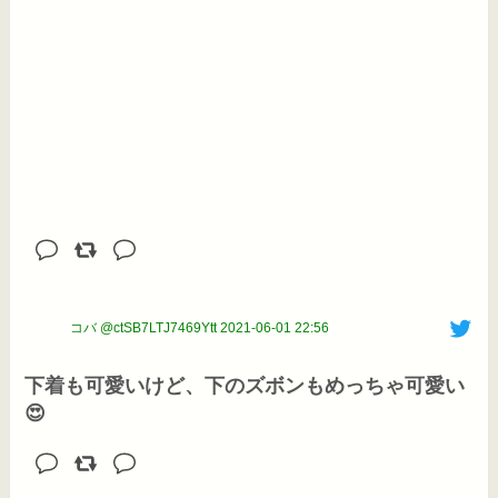
コバ @ctSB7LTJ7469Ytt
2021-06-01 22:56
下着も可愛いけど、下のズボンもめっちゃ可愛い
😍