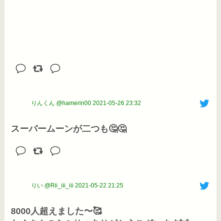
りんくん @hamerin00
2021-05-26 23:32
スーパームーンが二つも🤔🤔
りい @Rii_iii_iii
2021-05-22 21:25
8000人超えました〜🥰
