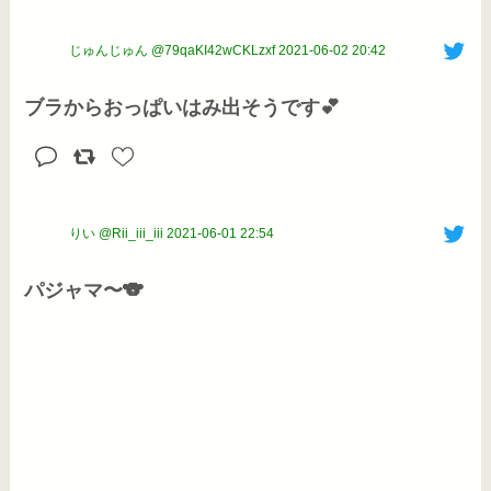
じゅんじゅん @79qaKI42wCKLzxf
2021-06-02 20:42
ブラからおっぱいはみ出そうです💕
りい @Rii_iii_iii
2021-06-01 22:54
パジャマ〜🐨