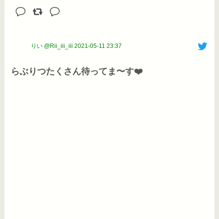
りい @Rii_iii_iii
2021-05-11 23:37
らぶりつたくさん待ってま〜す❤️