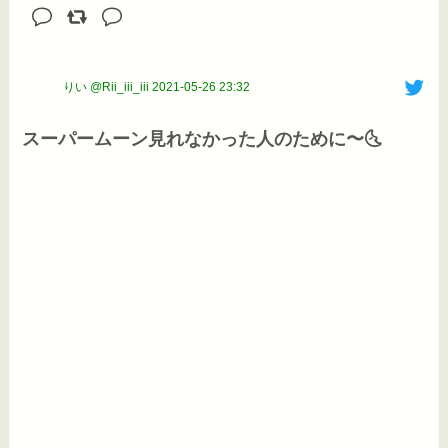
りい @Rii_iii_iii
2021-05-26 23:32
スーパームーン見れなかった人のために〜🌜