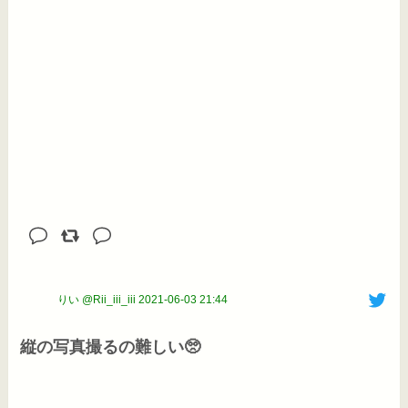
りい @Rii_iii_iii
2021-06-03 21:44
縦の写真撮るの難しい🥺