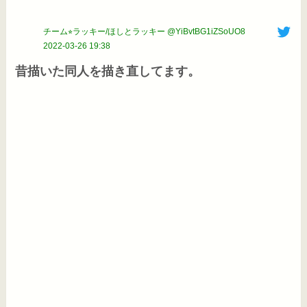
チーム⭐︎ラッキー/ほしとラッキー @YiBvtBG1iZSoUO8
2022-03-26 19:38
昔描いた同人を描き直してます。