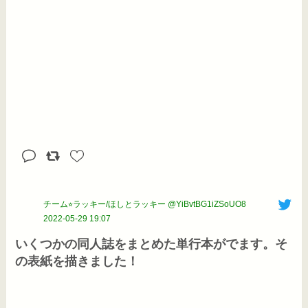
チーム⭐︎ラッキー/ほしとラッキー @YiBvtBG1iZSoUO8
2022-05-29 19:07
いくつかの同人誌をまとめた単行本がでます。そ
の表紙を描きました！