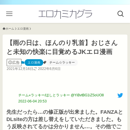
ホーム
エロ漫画
【雨の日は、ほんのり乳首】おじさん
と未知の快楽に目覚めるJKエロ漫画
広告
エロ漫画
チーム☆ラッキー
2021年12月16日
2022年6月6日
チーム⭐︎ラッキー/ほしとラッキー @YiBvtBG1iZSoUO8
2022-06-04 20:53
先生だったら…の修正版が出来ました。FANZAと
DLsiteの方は差し替えをしていただきました。も
う反映されてるかは分かりません…。その他でご