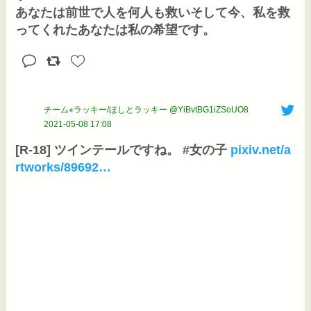
あなたは前世で人を何人も救いそして今、私を救
ってくれたあなたは私の希望です。
チーム⭐︎ラッキー/ほしとラッキー @YiBvtBG1iZSoUO8
2021-05-08 17:08
[R-18] ツインテールですね。 #女の子 
pixiv.net/a
rtworks/89692
…