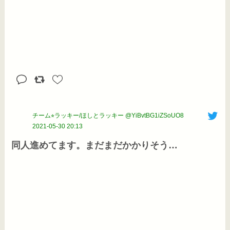
チーム⭐︎ラッキー/ほしとラッキー @YiBvtBG1iZSoUO8
2021-05-30 20:13
同人進めてます。まだまだかかりそう…