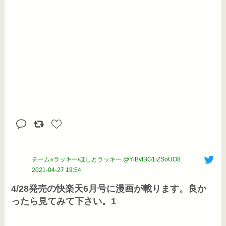
チーム⭐︎ラッキー/ほしとラッキー @YiBvtBG1iZSoUO8
2021-04-27 19:54
4/28発売の快楽天6月号に漫画が載ります。良か
ったら見てみて下さい。1