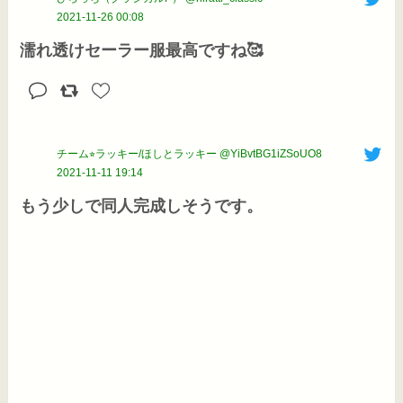
2021-11-26 00:08
濡れ透けセーラー服最高ですね🥰
チーム⭐︎ラッキー/ほしとラッキー @YiBvtBG1iZSoUO8
2021-11-11 19:14
もう少しで同人完成しそうです。