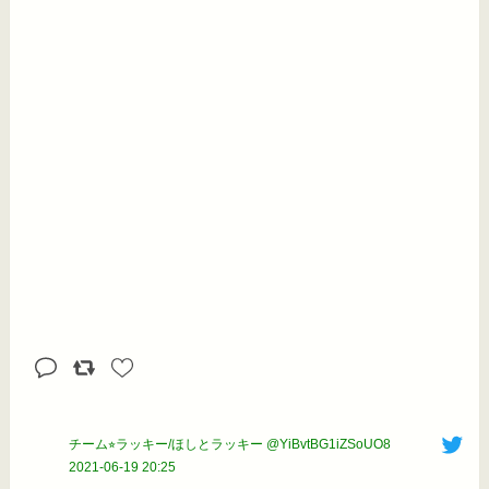
チーム⭐︎ラッキー/ほしとラッキー @YiBvtBG1iZSoUO8
2021-06-19 20:25