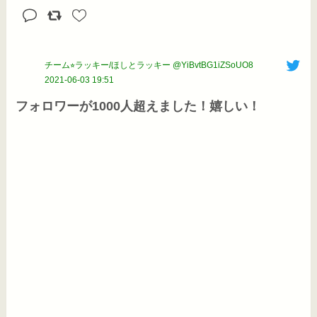
チーム⭐︎ラッキー/ほしとラッキー @YiBvtBG1iZSoUO8
2021-06-03 19:51
フォロワーが1000人超えました！嬉しい！