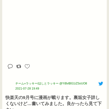
チーム⭐︎ラッキー/ほしとラッキー @YiBvtBG1iZSoUO8
2021-07-28 19:49
快楽天の9月号に漫画が載ります。裏垢女子詳し
くないけど…書いてみました。良かったら見て下