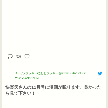
チーム⭐︎ラッキー/ほしとラッキー @YiBvtBG1iZSoUO8
2021-09-30 13:14
快楽天さんの11月号に漫画が載ります。良かった
ら見て下さい！