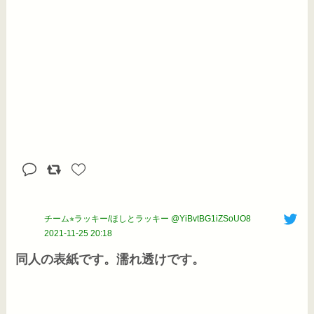
チーム⭐︎ラッキー/ほしとラッキー @YiBvtBG1iZSoUO8
2021-11-25 20:18
同人の表紙です。濡れ透けです。