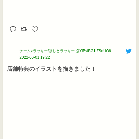
チーム⭐︎ラッキー/ほしとラッキー @YiBvtBG1iZSoUO8
2022-06-01 19:22
店舗特典のイラストを描きました！