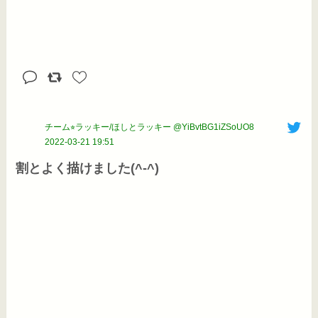
チーム⭐︎ラッキー/ほしとラッキー @YiBvtBG1iZSoUO8
2022-03-21 19:51
割とよく描けました(^-^)