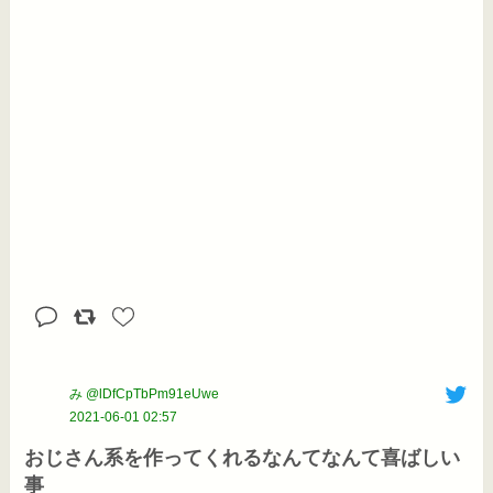
み @lDfCpTbPm91eUwe
2021-06-01 02:57
おじさん系を作ってくれるなんてなんて喜ばしい
事
