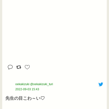
oekakizuki @oekakizuki_turi
2022-09-03 15:43
先生の目こわ～い♡