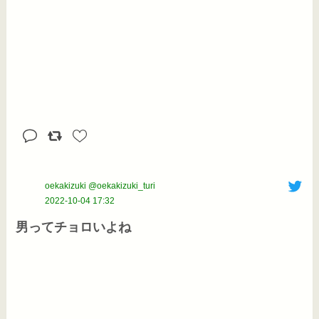
oekakizuki @oekakizuki_turi
2022-10-04 17:32
男ってチョロいよね