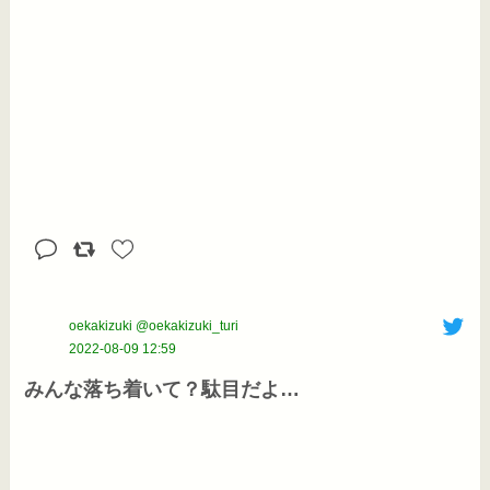
oekakizuki @oekakizuki_turi
2022-08-09 12:59
みんな落ち着いて？駄目だよ…