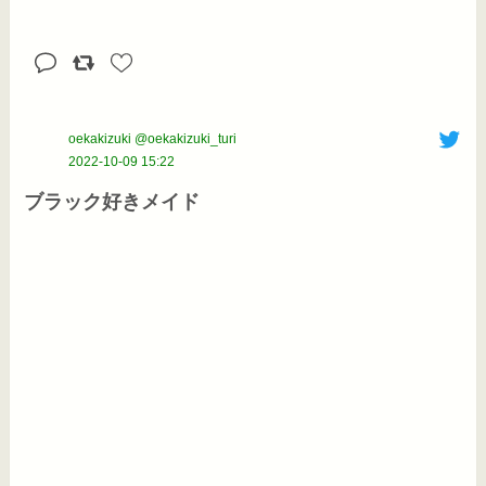
oekakizuki @oekakizuki_turi
2022-10-09 15:22
ブラック好きメイド