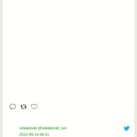
oekakizuki @oekakizuki_turi
2022-05-14 08:31