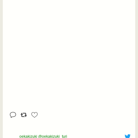
oekakizuki @oekakizuki_turi