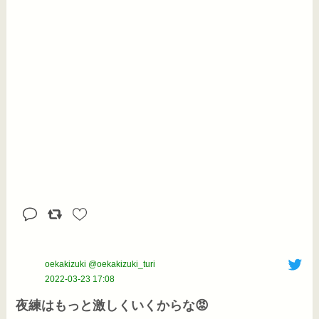
oekakizuki @oekakizuki_turi
2022-03-23 17:08
夜練はもっと激しくいくからな😡