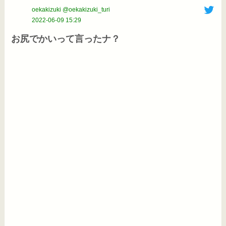
oekakizuki @oekakizuki_turi
2022-06-09 15:29
お尻でかいって言ったナ？