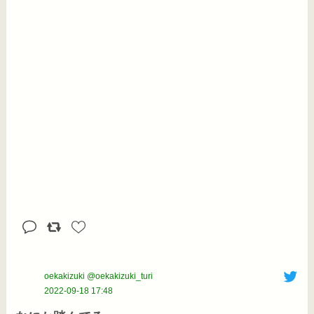
oekakizuki @oekakizuki_turi
2022-09-18 17:48