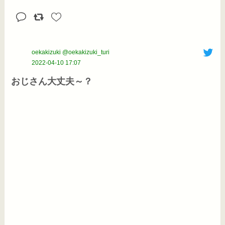
oekakizuki @oekakizuki_turi
2022-04-10 17:07
おじさん大丈夫～？