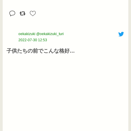
oekakizuki @oekakizuki_turi
2022-07-30 12:53
子供たちの前でこんな格好…