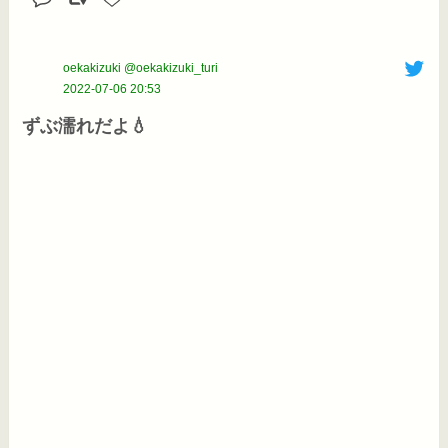
oekakizuki @oekakizuki_turi
2022-07-06 20:53
ずぶ濡れだよ💧