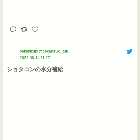
oekakizuki @oekakizuki_turi
2022-08-14 11:27
ショタコンの水分補給