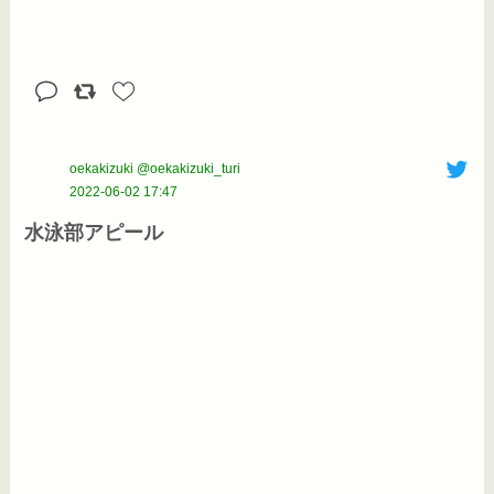
oekakizuki @oekakizuki_turi
2022-06-02 17:47
水泳部アピール