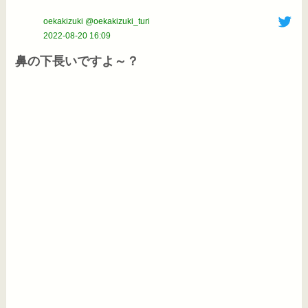
oekakizuki @oekakizuki_turi
2022-08-20 16:09
鼻の下長いですよ～？