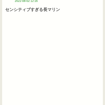
2022-08-02 12:16
センシティブすぎる長マリン