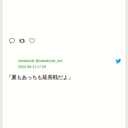
oekakizuki @oekakizuki_turi
2022-09-13 17:34
「夏もあっちも延長戦だよ」