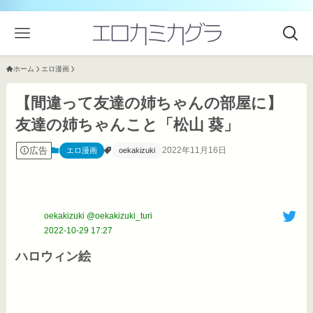
ホーム
エロ漫画
【間違って友達の姉ちゃんの部屋に】
友達の姉ちゃんこと「松山 葵」
広告
2022年11月16日
エロ漫画
oekakizuki
oekakizuki @oekakizuki_turi
2022-10-29 17:27
ハロウィン絵