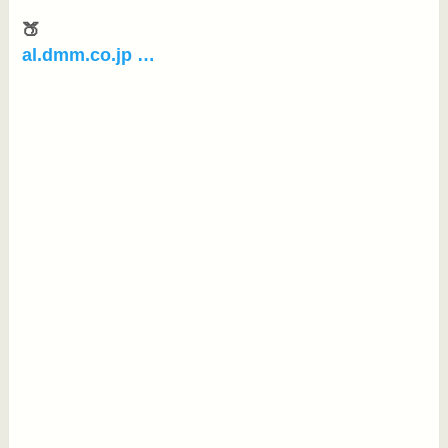
al.dmm.co.jp …