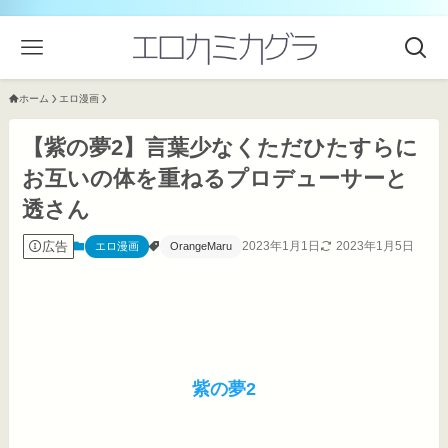
ホーム
エロ漫画
【紫の夢2】言葉少なくただひたすらに
お互いの体を重ねるプロデューサーと
透さん
広告
2023年1月1日
2023年1月5日
エロ漫画
OrangeMaru
紫の夢2