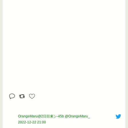
OrangeMaru@2日目東シ-45b @OrangeMaru_
2022-12-22 21:00