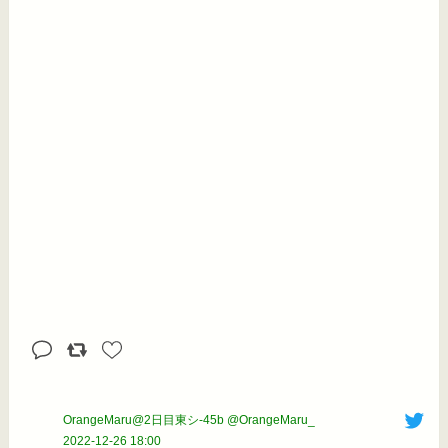
OrangeMaru@2日目東シ-45b @OrangeMaru_
2022-12-26 18:00