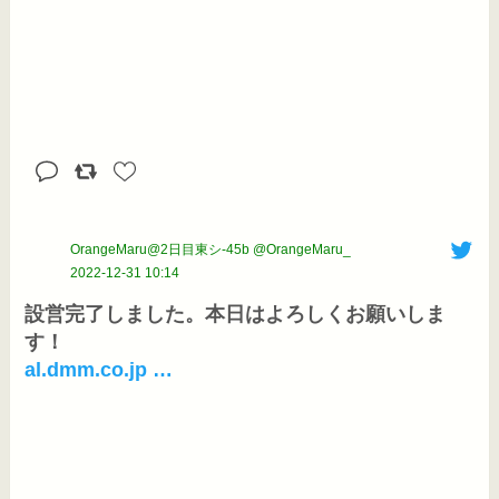
OrangeMaru@2日目東シ-45b @OrangeMaru_
2022-12-31 10:14
設営完了しました。本日はよろしくお願いしま
al.dmm.co.jp …