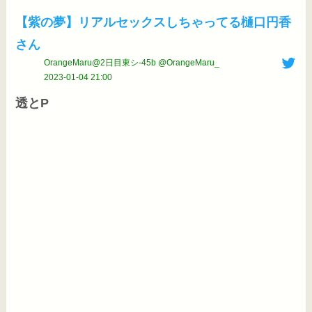
【紫の夢】リアルセックスしちゃってる樋口円香
さん
OrangeMaru@2日目東シ-45b @OrangeMaru_
2023-01-04 21:00
透とP