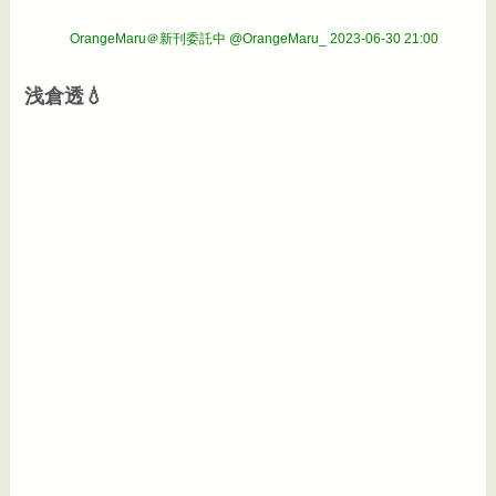
OrangeMaru＠新刊委託中 @OrangeMaru_
2023-06-30 21:00
浅倉透💧