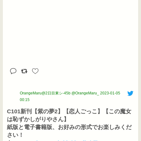
OrangeMaru@2日目東シ-45b @OrangeMaru_
2023-01-05
00:15
C101新刊【紫の夢2】【恋人ごっこ】【この魔女
は恥ずかしがりやさん】

紙版と電子書籍版、お好みの形式でお楽しみくだ
さい！
