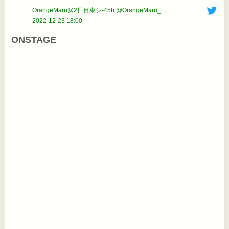
OrangeMaru@2日目東シ-45b @OrangeMaru_
2022-12-23 18:00
ONSTAGE