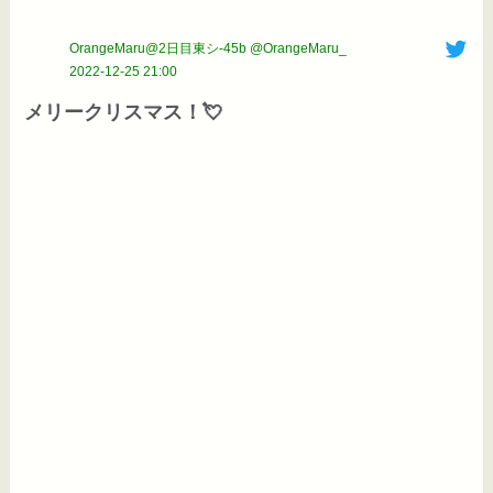
OrangeMaru@2日目東シ-45b @OrangeMaru_
2022-12-25 21:00
メリークリスマス！💘