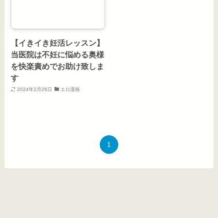
【イきイき妊活レッスン】
当医院は不妊に悩める奥様
を快楽責めでお助け致しま
す
2024年2月26日
エロ漫画
1