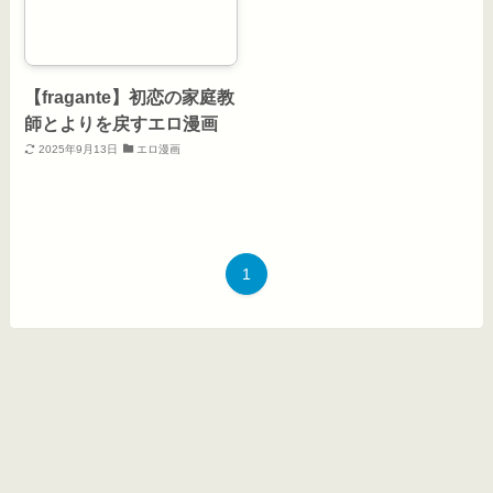
【fragante】初恋の家庭教
師とよりを戻すエロ漫画
2025年9月13日
エロ漫画
1